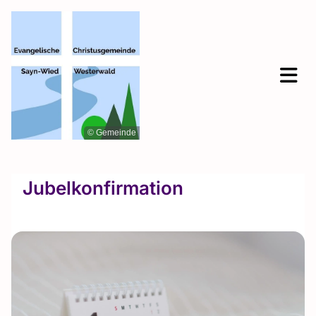
© Gemeinde
Jubelkonfirmation