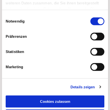
weiteren Daten zusammen, die Sie ihnen bereitgestellt
haben oder die sie im Rahmen Ihrer Nutzung der Dienste
gesammelt haben.
Einwilligungsauswahl
Notwendig
Dies könnte Sie auch
interessieren
Präferenzen
Statistiken
Marketing
Details zeigen
Cookies zulassen