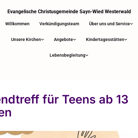
Evangelische Christusgemeinde Sayn-Wied Westerwald
Willkommen
Verkündigungsteam
Über uns und Service
Unsere Kirchen
Angebote
Kindertagesstätten
Lebensbegleitung
ndtreff für Teens ab 13
en