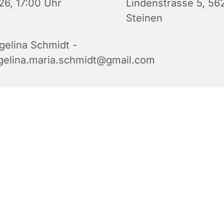
26, 17:00 Uhr
Lindenstrasse 5, 56
Steinen
gelina Schmidt -
gelina.maria.schmidt@gmail.com