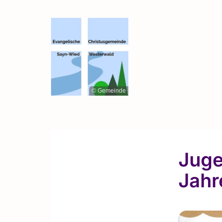
© Gemeinde
Juge
Jahr