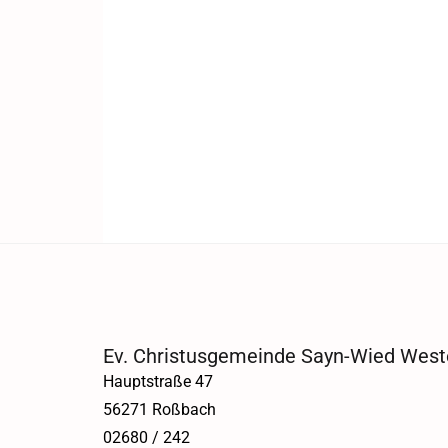
Ev. Christusgemeinde Sayn-Wied West
Hauptstraße 47
56271 Roßbach
02680 / 242