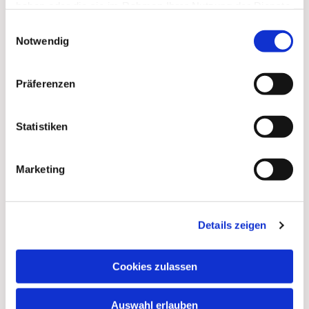
haben oder die sie im Rahmen Ihrer Nutzung der Dienste
gesammelt haben.
Einwilligungsauswahl
Dies könnte Sie auch
Notwendig
interessieren
Präferenzen
Statistiken
Marketing
Details zeigen
Cookies zulassen
Auswahl erlauben