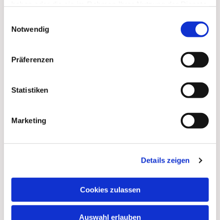
haben oder die sie im Rahmen Ihrer Nutzung der Dienste
gesammelt haben.
Einwilligungsauswahl
Dies könnte Sie auch
Notwendig
interessieren
Präferenzen
Statistiken
Marketing
Details zeigen
Cookies zulassen
Auswahl erlauben