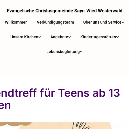
Evangelische Christusgemeinde Sayn-Wied Westerwald
Willkommen
Verkündigungsteam
Über uns und Service
Unsere Kirchen
Angebote
Kindertagesstätten
Lebensbegleitung
ndtreff für Teens ab 13
en