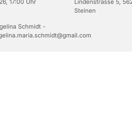
26, 17:00 Uhr
Lindenstrasse 5, 56
Steinen
gelina Schmidt -
gelina.maria.schmidt@gmail.com