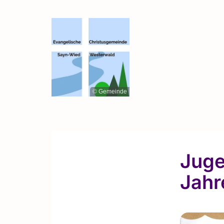
© Gemeinde
Juge
Jahr