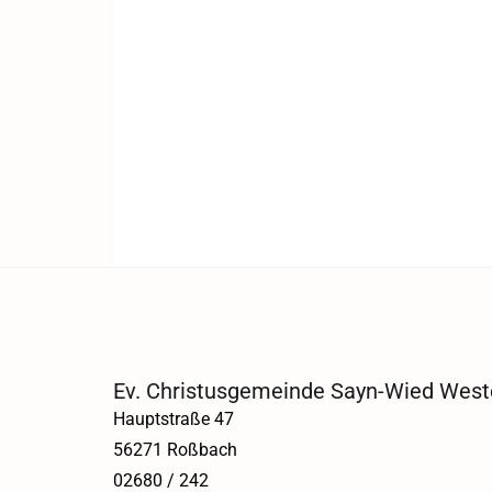
Ev. Christusgemeinde Sayn-Wied West
Hauptstraße 47
56271 Roßbach
02680 / 242