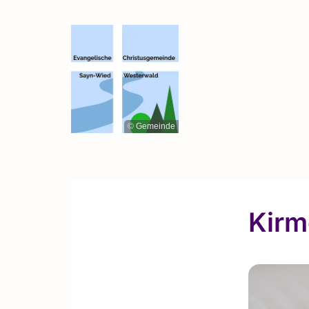
© Gemeinde
Kirm