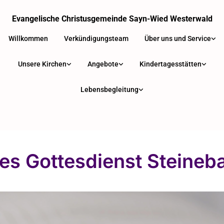
Evangelische Christusgemeinde Sayn-Wied Westerwald
Willkommen
Verkündigungsteam
Über uns und Service
Unsere Kirchen
Angebote
Kindertagesstätten
Lebensbegleitung
es Gottesdienst Steineb