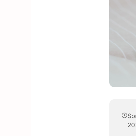
So
20