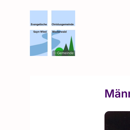
© Gemeinde
Männ