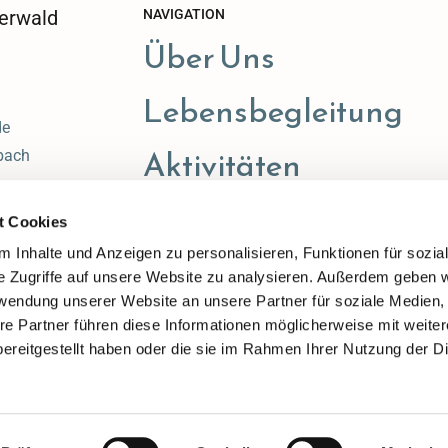
erwald
NAVIGATION
Über Uns
Lebensbegleitung
de
Aktivitäten
bach
t Cookies
 Inhalte und Anzeigen zu personalisieren, Funktionen für sozia
e Zugriffe auf unsere Website zu analysieren. Außerdem geben w
rwendung unserer Website an unsere Partner für soziale Medien
re Partner führen diese Informationen möglicherweise mit weite
ereitgestellt haben oder die sie im Rahmen Ihrer Nutzung der D
Impressum
Datenschutzerklärung
ChurchDesk-Login