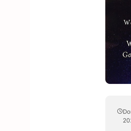
Do
20