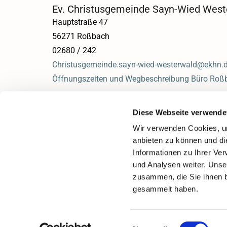
Ev. Christusgemeinde Sayn-Wied West
Hauptstraße 47
56271 Roßbach
02680 / 242
Christusgemeinde.sayn-wied-westerwald@ekhn.
Öffnungszeiten und Wegbeschreibung Büro Roß
Diese Webseite verwende
Wir verwenden Cookies, um
anbieten zu können und di
Informationen zu Ihrer Ve
und Analysen weiter. Unse
zusammen, die Sie ihnen b
gesammelt haben.
Einwilligungsauswahl