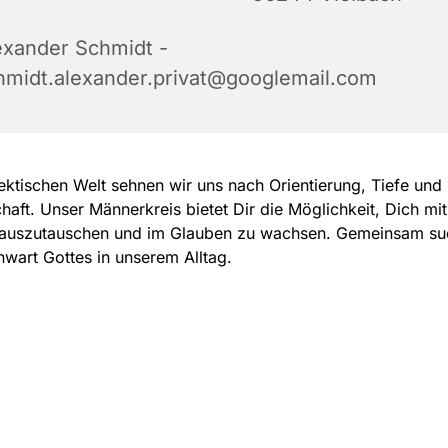
exander Schmidt -
hmidt.alexander.privat@googlemail.com
hektischen Welt sehnen wir uns nach Orientierung, Tiefe und
aft. Unser Männerkreis bietet Dir die Möglichkeit, Dich mi
auszutauschen und im Glauben zu wachsen. Gemeinsam su
wart Gottes in unserem Alltag.