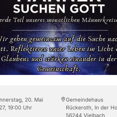
nnerstag, 20. Mai
Gemeindehaus
27, 19:00 Uhr
Rückeroth, In der Hol
56244 Vielbach