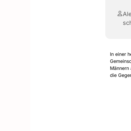
Al
sc
In einer 
Gemeinsch
Männern 
die Gegen