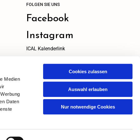
FOLGEN SIE UNS
Facebook
Instagram
ICAL Kalenderlink
ICAL Link
zum kopieren
Cookies zulassen
le Medien
ir
Auswahl erlauben
, Werbung
ren Daten
Nur notwendige Cookies
ienste