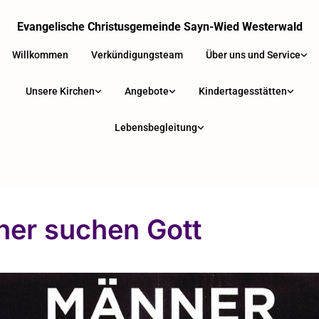
Evangelische Christusgemeinde Sayn-Wied Westerwald
Willkommen
Verkündigungsteam
Über uns und Service
Unsere Kirchen
Angebote
Kindertagesstätten
Lebensbegleitung
er suchen Gott