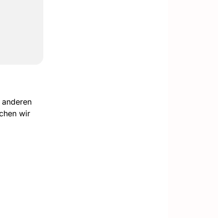
t anderen
chen wir