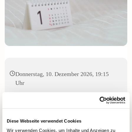
Donnerstag, 10. Dezember 2026, 19:15
Uhr
Diese Webseite verwendet Cookies
Dies könnte Sie auch interessieren
Wir verwenden Cookies, um Inhalte und Anzeigen zu