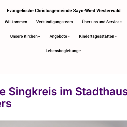
Evangelische Christusgemeinde Sayn-Wied Westerwald
Willkommen
Verkündigungsteam
Über uns und Service
Unsere Kirchen
Angebote
Kindertagesstätten
Lebensbegleitung
e Singkreis im Stadthau
ers