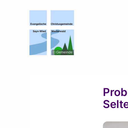
© Gemeinde
Prob
Selt