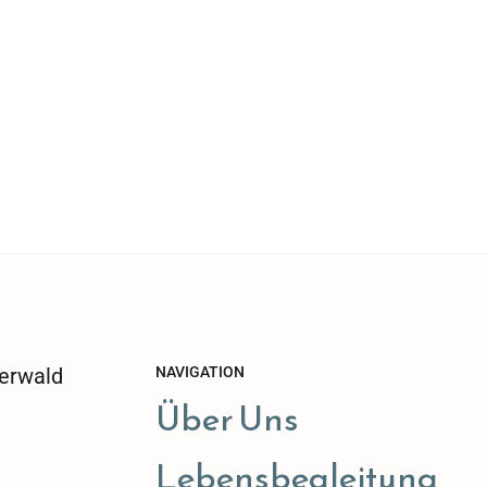
erwald
NAVIGATION
Über Uns
Lebensbegleitung