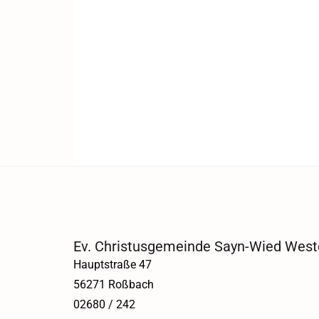
Ev. Christusgemeinde Sayn-Wied West
Hauptstraße 47
56271 Roßbach
02680 / 242