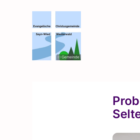
© Gemeinde
Prob
Selt