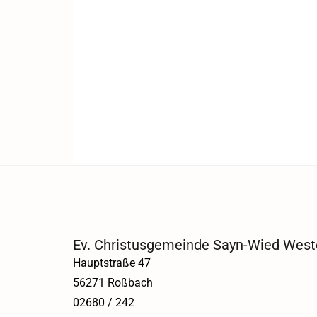
Ev. Christusgemeinde Sayn-Wied West
Hauptstraße 47
56271 Roßbach
02680 / 242