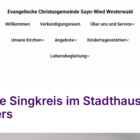
Evangelische Christusgemeinde Sayn-Wied Westerwald
Willkommen
Verkündigungsteam
Über uns und Service
Unsere Kirchen
Angebote
Kindertagesstätten
Lebensbegleitung
e Singkreis im Stadthau
ers