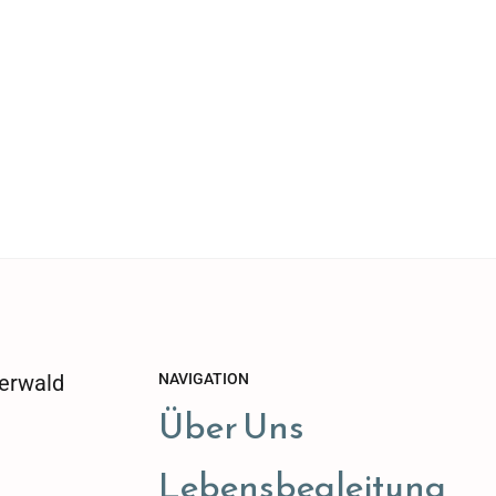
erwald
NAVIGATION
Über Uns
Lebensbegleitung