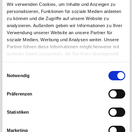
Dies könnte Sie auch
Wir verwenden Cookies, um Inhalte und Anzeigen zu
interessieren
personalisieren, Funktionen für soziale Medien anbieten
zu können und die Zugriffe auf unsere Website zu
analysieren. Außerdem geben wir Informationen zu Ihrer
Verwendung unserer Website an unsere Partner für
soziale Medien, Werbung und Analysen weiter. Unsere
Partner führen diese Informationen möglicherweise mit
weiteren Daten zusammen, die Sie ihnen bereitgestellt
haben oder die sie im Rahmen Ihrer Nutzung der Dienste
gesammelt haben.
Einwilligungsauswahl
Notwendig
Präferenzen
Statistiken
Marketing