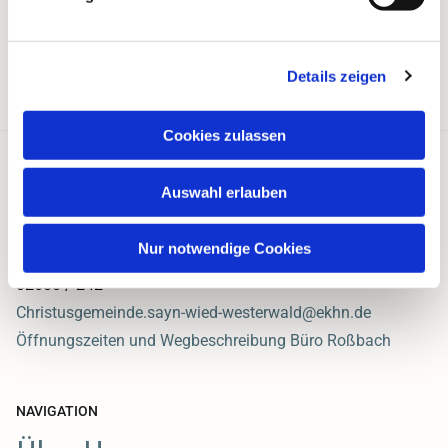
Details zeigen
Cookies zulassen
Auswahl erlauben
Ev. Christusgemeinde Sayn-Wied Westerwald
Hauptstraße 47
Nur notwendige Cookies
56271 Roßbach
02680 / 242
Christusgemeinde.sayn-wied-westerwald@ekhn.de
Öffnungszeiten und Wegbeschreibung Büro Roßbach
NAVIGATION