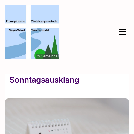
© Gemeinde
Sonntagsausklang