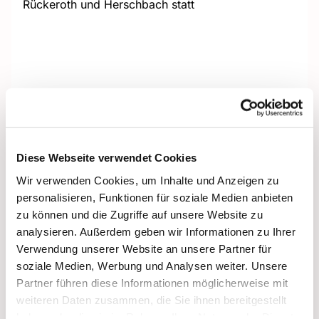
Rückeroth und Herschbach statt
Diese Webseite verwendet Cookies
Wir verwenden Cookies, um Inhalte und Anzeigen zu
personalisieren, Funktionen für soziale Medien anbieten
zu können und die Zugriffe auf unsere Website zu
analysieren. Außerdem geben wir Informationen zu Ihrer
Verwendung unserer Website an unsere Partner für
soziale Medien, Werbung und Analysen weiter. Unsere
Partner führen diese Informationen möglicherweise mit
weiteren Daten zusammen, die Sie ihnen bereitgestellt
haben oder die sie im Rahmen Ihrer Nutzung der Dienste