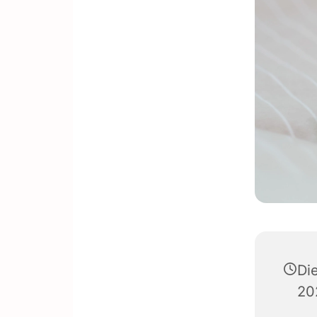
Di
20