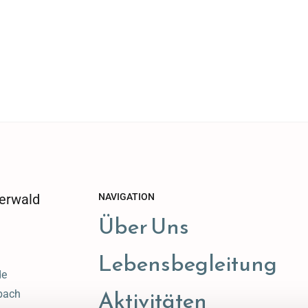
erwald
NAVIGATION
Über Uns
Lebensbegleitung
de
Aktivitäten
bach