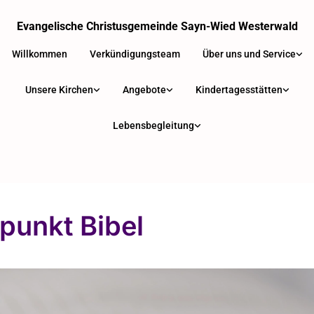
Evangelische Christusgemeinde Sayn-Wied Westerwald
Willkommen
Verkündigungsteam
Über uns und Service
Unsere Kirchen
Angebote
Kindertagesstätten
Lebensbegleitung
fpunkt Bibel