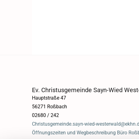
Ev. Christusgemeinde Sayn-Wied West
Hauptstraße 47
56271 Roßbach
02680 / 242
Christusgemeinde.sayn-wied-westerwald@ekhn.
Öffnungszeiten und Wegbeschreibung Büro Roß