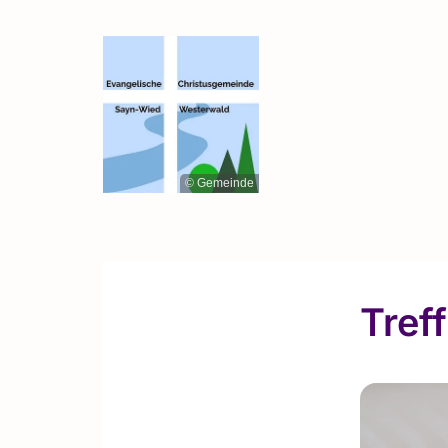
© Gemeinde
Tref