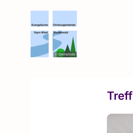
© Gemeinde
Tref