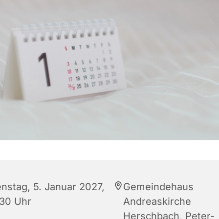
enstag, 5. Januar 2027,
Gemeindehaus
:30 Uhr
Andreaskirche
Herschbach, Peter-