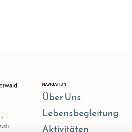
erwald
NAVIGATION
Über Uns
Lebensbegleitung
de
Aktivitäten
bach