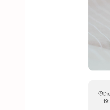
Di
19