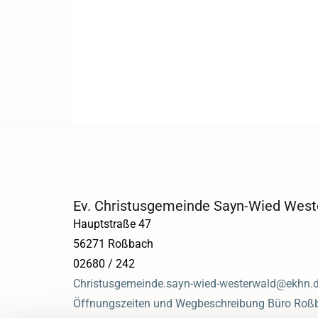
Ev. Christusgemeinde Sayn-Wied West
Hauptstraße 47
56271 Roßbach
02680 / 242
Christusgemeinde.sayn-wied-westerwald@ekhn.
Öffnungszeiten und Wegbeschreibung Büro Roß