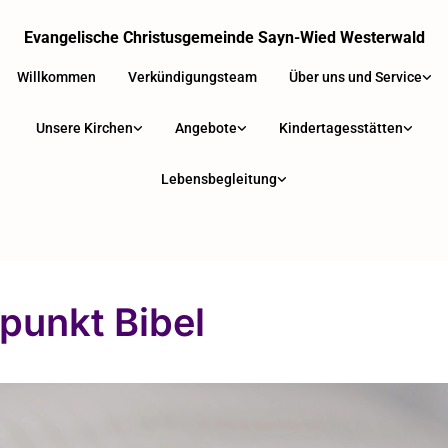
Evangelische Christusgemeinde Sayn-Wied Westerwald
Willkommen
Verkündigungsteam
Über uns und Service
Unsere Kirchen
Angebote
Kindertagesstätten
Lebensbegleitung
fpunkt Bibel