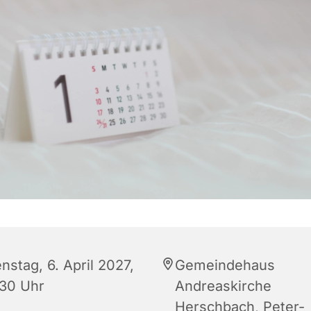
nstag, 6. April 2027,
Gemeindehaus
:30 Uhr
Andreaskirche
Herschbach, Peter-