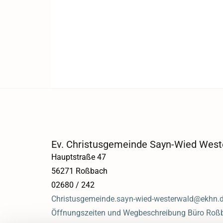
Ev. Christusgemeinde Sayn-Wied West
Hauptstraße 47
56271 Roßbach
02680 / 242
Christusgemeinde.sayn-wied-westerwald@ekhn.
Öffnungszeiten und Wegbeschreibung Büro Roß