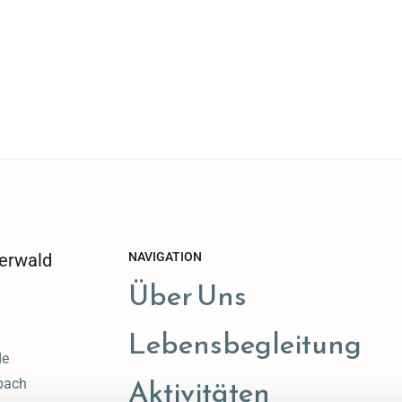
erwald
NAVIGATION
Über Uns
Lebensbegleitung
de
Aktivitäten
bach