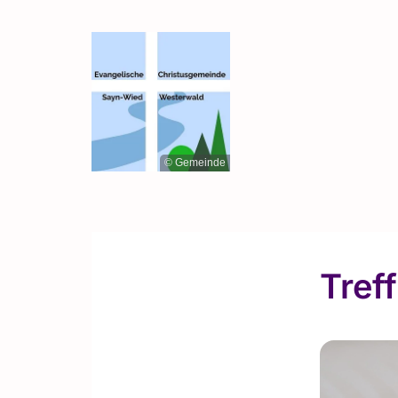
© Gemeinde
Tref