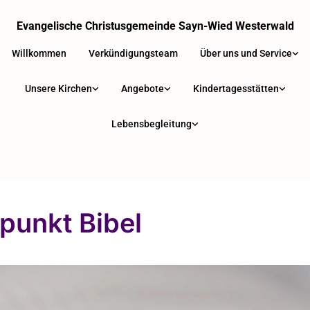
Evangelische Christusgemeinde Sayn-Wied Westerwald
Willkommen
Verkündigungsteam
Über uns und Service
Unsere Kirchen
Angebote
Kindertagesstätten
Lebensbegleitung
fpunkt Bibel